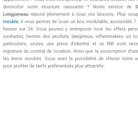
domicilier votre structure naissante ? Notre service de
S
Longjumeau
répond pleinement à tous ces besoins. Plus sou
meuble
, il vous permet de louer un box modulable, accessible 7 
heures sur 24. Vous pouvez y entreposer tous les effets per
souhaitez, hormis des produits dangereux, inflammables ou to
particuliers, seules une pièce d’identité et un RIB sont néc
signature du contrat de location. Ainsi que la souscription d’u
les biens stockés. Vous avez la possibilité de choisir notre 
pour profiter de tarifs préférentiels plus attractifs.