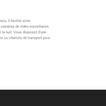
ris, il facilite votre
caméras de vidéo-surveillance,
e la nuit. Vous disposez d’une
les ou chariots de transport pour