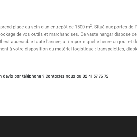
2
prend place au sein d’un entrepôt de 1500 m
. Situé aux portes de Pa
ockage de vos outils et marchandises. Ce vaste hangar dispose de 
l est accessible toute l’année, à n’importe quelle heure du jour et d
ent à votre disposition du matériel logistique : transpalettes, diab
 devis par téléphone ? Contactez-nous au 02 41 57 76 72