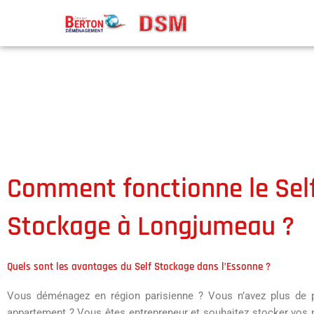
Aller
au
contenu
Comment fonctionne le Sel
Stockage à Longjumeau ?
Quels sont les avantages du Self Stockage dans l’Essonne ?
Vous déménagez en région parisienne ? Vous n’avez plus de 
appartement ? Vous êtes entrepreneur et souhaitez stocker vos